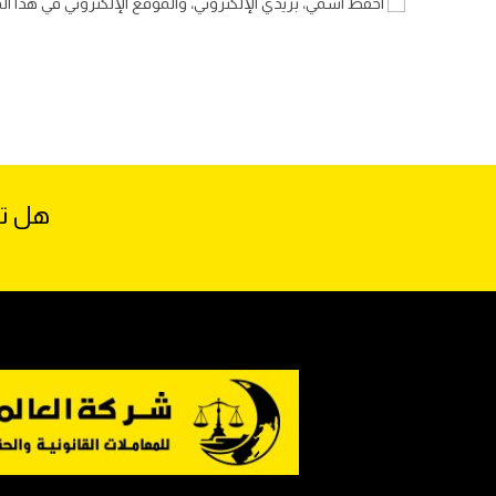
احفظ اسمي، بريدي الإلكتروني، والموقع الإلكتروني في هذا ال
هل تح