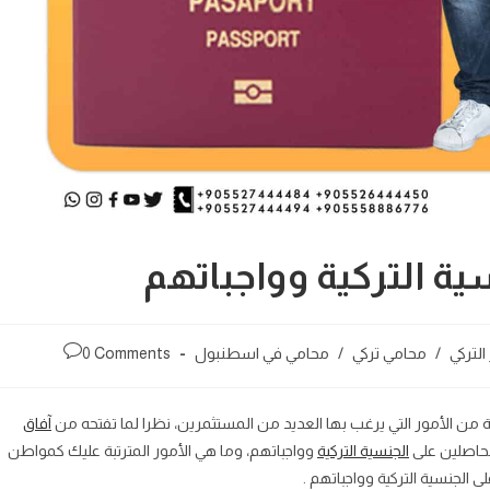
ة التركية وواجباتهم
 التركي
/
محامي تركي
/
محامي في اسطنبول
0 Comments
ية من الأمور التي يرغب بها العديد من المستثمرين، نظرا لما تفتحه من
آفاق
لحاصلين على
الجنسية التركية
وواجباتهم، وما هي الأمور المترتبة عليك كمواطن
لجنسية التركية وواجباتهم .