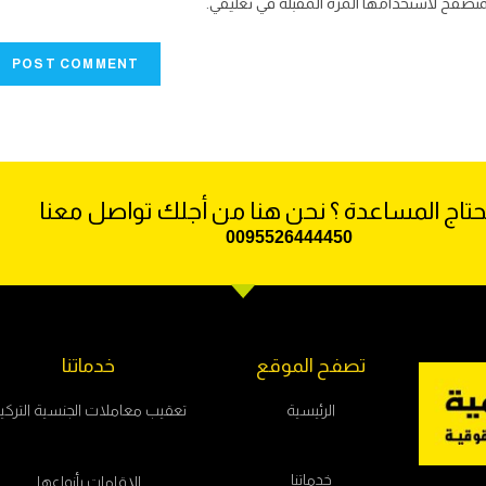
متصفح لاستخدامها المرة المقبلة في تعليقي.
تاج المساعدة ؟ نحن هنا من أجلك تواصل معنا
009
5526444450
تصفح الموقع
خدماتنا
الرئيسية
تعقيب معاملات الجنسية التركي
خدماتنا
الإقامات بأنواعها