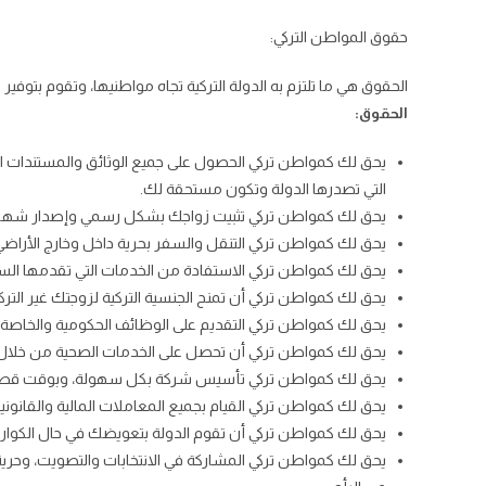
حقوق المواطن التركي:
الحقوق هي ما تلتزم به الدولة التركية تجاه مواطنيها، وتقوم بتوفي
الحقوق:
يحق لك كمواطن تركي الحصول على جميع الوثائق والمستندات الرس
التي تصدرها الدولة وتكون مستحقة لك.
يحق لك كمواطن تركي تثبيت زواجك بشكل رسمي وإصدار شهادات 
يحق لك كمواطن تركي التنقل والسفر بحرية داخل وخارج الأراضي 
يحق لك كمواطن تركي الاستفادة من الخدمات التي تقدمها السفا
يحق لك كمواطن تركي أن تمنح الجنسية التركية لزوجتك غير التركية و
يحق لك كمواطن تركي التقديم على الوظائف الحكومية والخاصة ف
يحق لك كمواطن تركي أن تحصل على الخدمات الصحية من خلال ا
يحق لك كمواطن تركي تأسيس شركة بكل سهولة، وبوقت قصير و
يحق لك كمواطن تركي القيام بجميع المعاملات المالية والقانون
يحق لك كمواطن تركي أن تقوم الدولة بتعويضك في حال الكوارث
يحق لك كمواطن تركي المشاركة في الانتخابات والتصويت، وحرية 