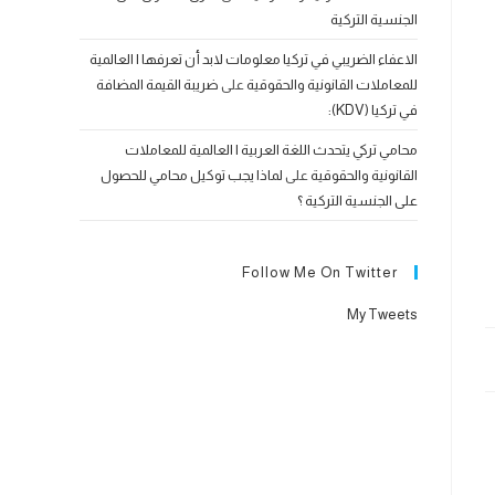
الجنسية التركية
الاعفاء الضريبي في تركيا معلومات لابد أن تعرفها | العالمية
للمعاملات القانونية والحقوقية
على
ضريبة القيمة المضافة
في تركيا (KDV):
محامي تركي يتحدث اللغة العربية | العالمية للمعاملات
القانونية والحقوقية
على
لماذا يجب توكيل محامي للحصول
على الجنسية التركية ؟
Follow Me On Twitter
My Tweets