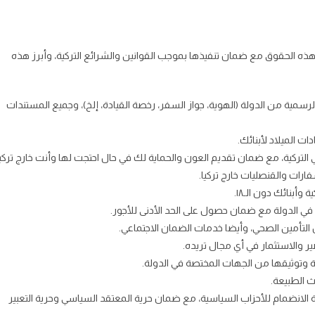
ر هذه الحقوق مع ضمان تنفيذها بموجب القوانين والشرائع التركية، وأبرز هذه
مية من الدولة (الهوية، جواز السفر، رخصة القيادة، إلخ)، وجميع المستندات
الميلاد لأبنائك.
التركية، مع ضمان تقديم العون والحماية لك في حال احتجت لها وأنت خارج تركيا
رات والقنصليات خارج تركيا.
أبنائك دون الـ١٨.
ي الدولة مع ضمان حصول على الحد الأدنى للأجور.
لتأمين الصحي، وأيضا خدمات الضمان الاجتماعي.
الاستثمار في أي مجال تريده.
ية وتوثيقها من الجهات المختصة في الدولة.
 الطبيعة.
الانضمام للأحزاب السياسية، مع ضمان حرية المعتقد السياسي وحرية التعبير