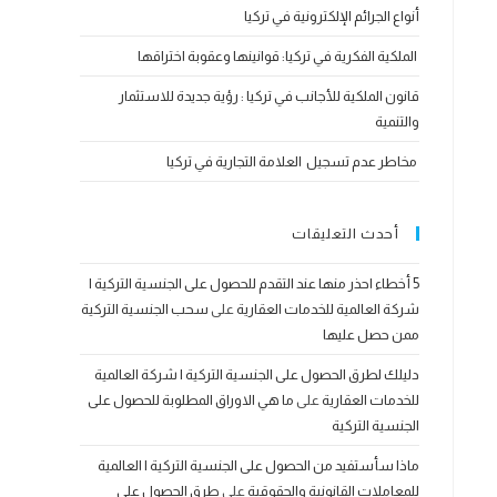
أنواع الجرائم الإلكترونية في تركيا
الملكية الفكرية في تركيا: قوانينها وعقوبة اختراقها
قانون الملكية للأجانب في تركيا : رؤية جديدة للاستثمار
والتنمية
مخاطر عدم تسجيل العلامة التجارية في تركيا
أحدث التعليقات
5 أخطاء احذر منها عند التقدم للحصول على الجنسية التركية |
شركة العالمية للخدمات العقارية
على
سحب الجنسية التركية
ممن حصل عليها
دليلك لطرق الحصول على الجنسية التركية | شركة العالمية
للخدمات العقارية
على
ما هي الاوراق المطلوبة للحصول على
الجنسية التركية
ماذا سأستفيد من الحصول على الجنسية التركية | العالمية
للمعاملات القانونية والحقوقية
على
طرق الحصول على