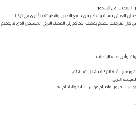
ض للتعذيب في السجون.
ن العيش بمحبة وسلام بين جميع الأديان والطوائف الأخرى في تركيا.
حال تعرضت للظلم يمكنك التحاكم إلى القضاء التركي المستقل الذي لا يخضع
لة، وأبرز هذه الواجبات:
 ورموز الأمة التركية بشكل غير لائق.
لمجتمع التركي.
نين المرور، واحترام قوانين البلاد والالتزام بها.
.