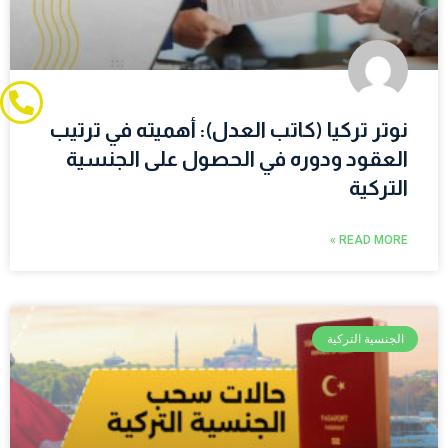
نوتر تركيا (كاتب العدل): أهميته في ترتيب
العقود ودوره في الحصول على الجنسية
التركية
READ MORE »
الجنسية التركية