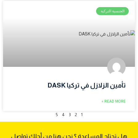
الجنسية التركية
تأمين الزلازل في تركيا DASK
READ MORE »
5
4
3
2
1
هل تحتاج المساعدة ؟ نحن هنا من أجلك تواصل