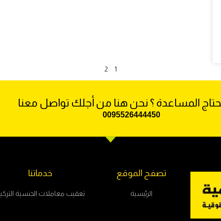
2
1
تاج المساعدة ؟ نحن هنا من أجلك تواصل معنا
009
5526444450
تصفح الموقع
خدماتنا
الرئيسية
تعقيب معاملات الجنسية التركي