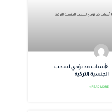
٤أسباب قد تؤدي لسحب
الجنسية التركية
READ MORE »