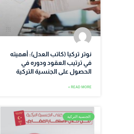
نوتر تركيا (كاتب العدل): أهميته
في ترتيب العقود ودوره في
الحصول على الجنسية التركية
READ MORE »
الجنسية التركية