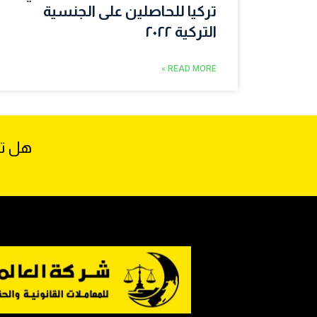
تركيا للحاصلين على الجنسية
التركية ٢٠٢٢
READ MORE »
هل تح