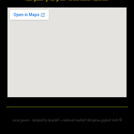
© كافة الحقوق محفوظة العالمية للمعاملات القانونية والحقوقية . تصميم محمد